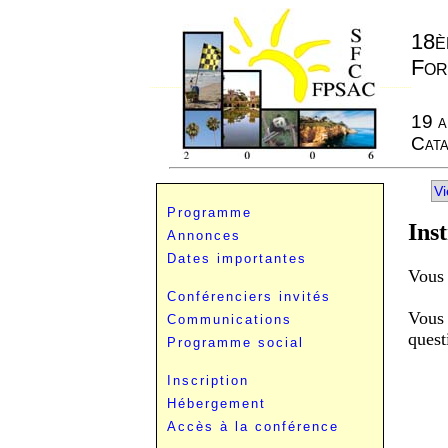
18è
For
19 a
Cata
Vi
Programme
Ins
Annonces
Dates importantes
Vous 
Conférenciers invités
Vous
Communications
quest
Programme social
Inscription
Hébergement
Accès à la conférence