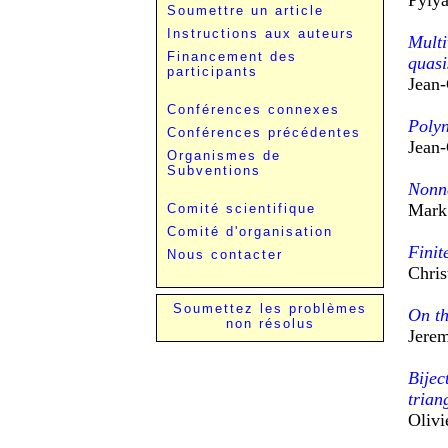
Soumettre un article
Instructions aux auteurs
Multi
Financement des
quasi
participants
Jean-
Conférences connexes
Polyn
Conférences précédentes
Jean-
Organismes de
Subventions
Nonne
Mark
Comité scientifique
Comité d'organisation
Finit
Nous contacter
Chris
Soumettez les problèmes
On th
non résolus
Jerem
Bijec
trian
Olivi