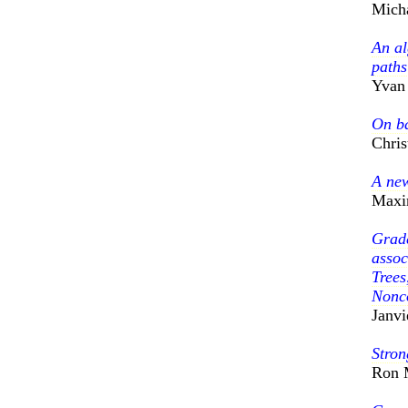
Micha
An al
paths
Yvan
On ba
Chris
A new
Maxi
Grad
assoc
Trees
Nonc
Janvi
Stro
Ron 